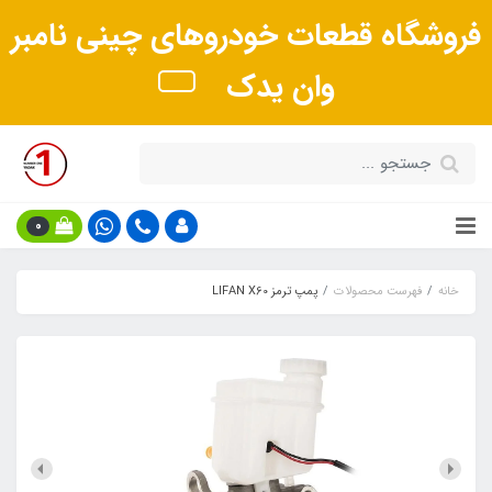
فروشگاه قطعات خودروهای چینی نامبر
وان یدک
0
خانه
فهرست محصولات
پمپ ترمز LIFAN X60