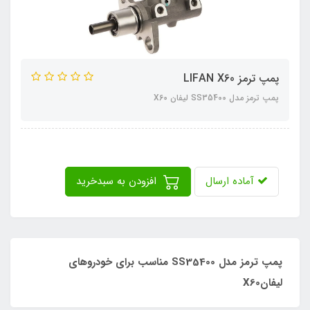
پمپ ترمز LIFAN X60
پمپ ترمز مدل SS35400 لیفان X60
آماده ارسال
افزودن به سبدخرید
پمپ ترمز مدل SS35400 مناسب برای خودروهای
لیفانX60