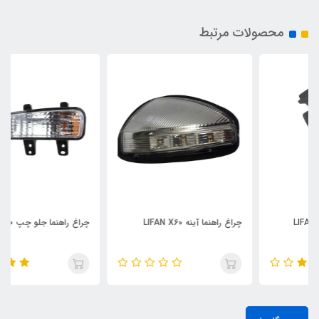
محصولات مرتبط
چراغ راهنما آینه LIFAN X60
چراغ راهنما جلو چپ LIFAN X60