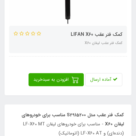
کمک فنر عقب LIFAN X60
کمک فنر عقب لیفان X60
آماده ارسال
افزودن به سبدخرید
کمک فنر عقب مدل S2915200 مناسب برای خودروهای
لیفان X60
- مناسب برای خودروهای لیفان LF-X60 MT
(دنده‌ای) و LF-X60 AT (اتوماتیک)