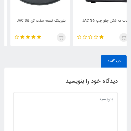
بلبرینگ تسمه سفت کن JAC S5
کشویی سپر عقب راست JAC J5
دیدگاه‌ها
دیدگاه خود را بنویسید