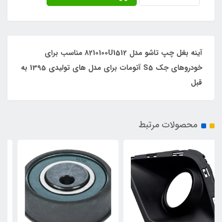
آینه بغل چپ تاشو مدل 8210100U1512 مناسب برای
خودروهای جک S5 آتومات برای مدل های تولیدی 1395 به
قبل
محصولات مرتبط