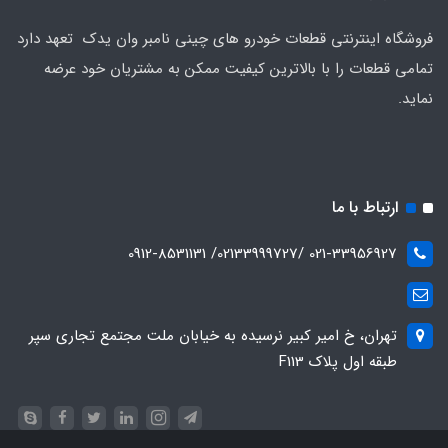
فروشگاه اینترنتی قطعات خودرو های چینی نامبر وان یدک تعهد دارد
تمامی قطعات را با بالاترین کیفیت ممکن به مشتریان خود عرضه
نماید.
ارتباط با ما
021-33956927 /02133999727/ 0912-8531131
تهران، خ امیر کبیر نرسیده به خیابان ملت مجتمع تجاری سپر
طبقه اول پلاک F113