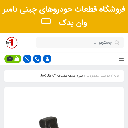
فروشگاه قطعات خودروهای چینی نامبر
وان یدک
0
خانه
فهرست محصولات
بازوي تسمه سفت‌كن JAC J5 AT