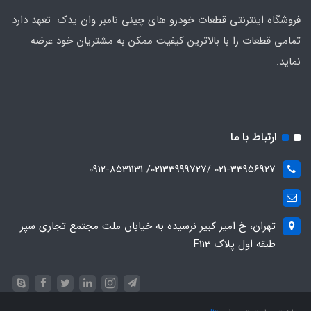
فروشگاه اینترنتی قطعات خودرو های چینی نامبر وان یدک تعهد دارد
تمامی قطعات را با بالاترین کیفیت ممکن به مشتریان خود عرضه
نماید.
ارتباط با ما
021-33956927 /02133999727/ 0912-8531131
تهران، خ امیر کبیر نرسیده به خیابان ملت مجتمع تجاری سپر
طبقه اول پلاک F113