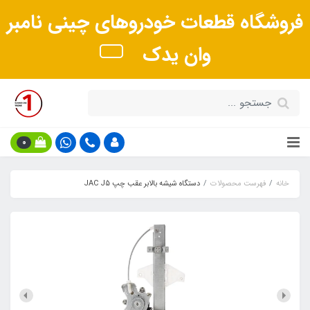
فروشگاه قطعات خودروهای چینی نامبر
وان یدک
0
خانه
فهرست محصولات
دستگاه شیشه بالابر عقب چپ JAC J5