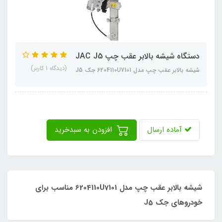
دستگاه شیشه بالابر عقب چپ JAC J5
(دیدگاه 1 کاربر)
شیشه بالابر عقب چپ مدل 6204110U7101 جک J5
آماده ارسال
افزودن به سبدخرید
شیشه بالابر عقب چپ مدل 6204110U7101 مناسب برای
خودروهای جک J5