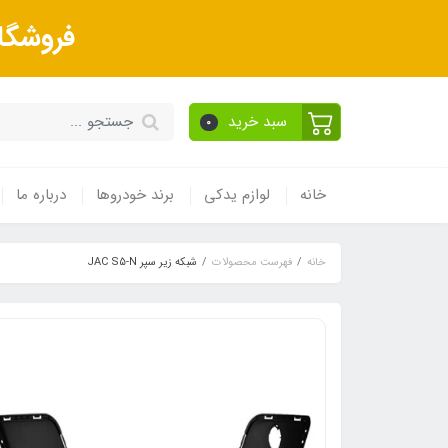
فروشگا
سبد خرید
0
خانه
لوازم یدکی
برند خودروها
درباره ما
خانه
فهرست محصولات
شبکه زیر سپر JAC S5-N