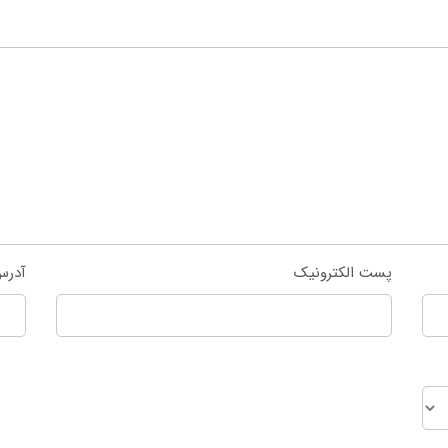
پست الکترونیک
آدرس