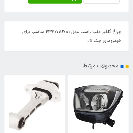
چراغ گلگیر عقب راست مدل 4133200U7101 مناسب برای
خودروهای جک J5
محصولات مرتبط