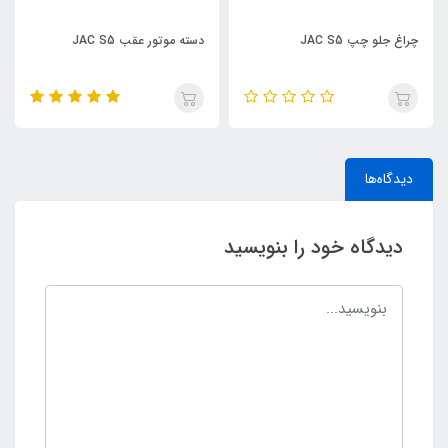
دسته موتور عقب JAC S5
نگهدارنده سپر جلو چپ JAC S5
دیدگاه‌ها
دیدگاه خود را بنویسید