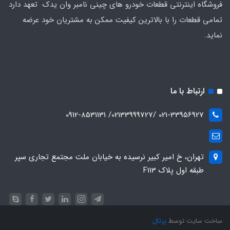
فروشگاه اینترنتی قطعات خودرو های چینی نامبر وان یدک تعهد دارد
تمامی قطعات را با بالاترین کیفیت ممکن به مشتریان خود عرضه
نماید.
ارتباط با ما
021-33956927 /02133999727/ 0912-8531131
تهران، خ امیر کبیر نرسیده به خیابان ملت مجتمع تجاری سپر
طبقه اول پلاک F113
ساخت سایت توسط
پرتال