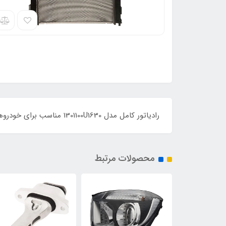
رادیاتور کامل مدل 1301100U1630 مناسب برای خودروهای جک
محصولات مرتبط