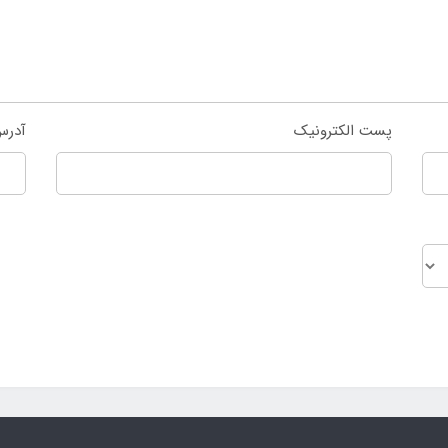
پست الکترونیک
آدرس