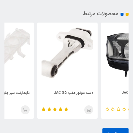
محصولات مرتبط
دسته موتور عقب JAC S5
نگهدارنده سپر جلو چپ JAC S5