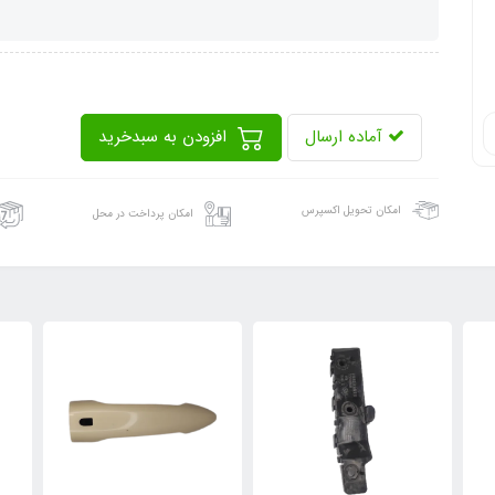
آماده ارسال
افزودن به سبدخرید
امکان تحویل اکسپرس
امکان پرداخت در محل