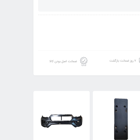
۷ روز ضمانت بازگشت
ضمانت اصل بودن کالا