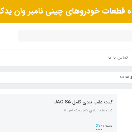
ه قطعات خودروهای چینی نامبر وان ید
تماس با ما
JA
کیت عقب بندی کامل JAC S5
کیت عقب بندی کامل جک اس ٥
دسته :
X70