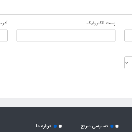
پست الکترونیک
آدرس
دسترسی سریع
درباره ما