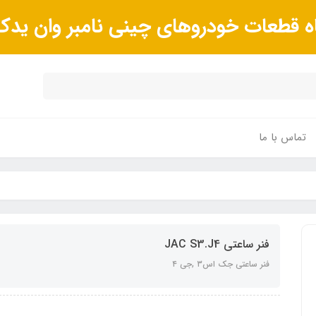
ه قطعات خودروهای چینی نامبر وان ید
تماس با ما
فنر ساعتی JAC S3.J4
فنر ساعتی جک اس٣ ,جی ٤