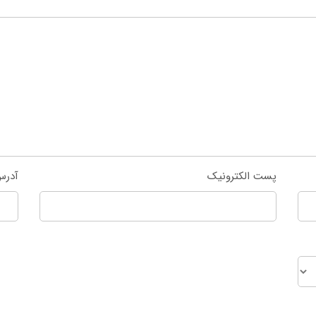
پست الکترونیک
آدرس