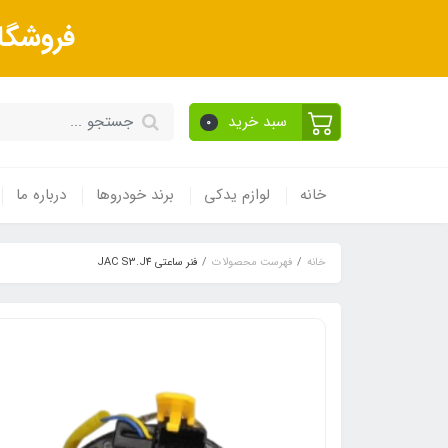
فروشگا
سبد خرید
0
خانه
لوازم یدکی
برند خودروها
درباره ما
خانه
فهرست محصولات
فنر ساعتی JAC S3.J4