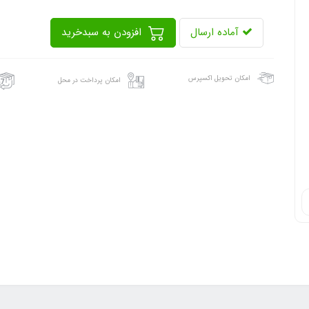
آماده ارسال
افزودن به سبدخرید
امکان تحویل اکسپرس
امکان پرداخت در محل