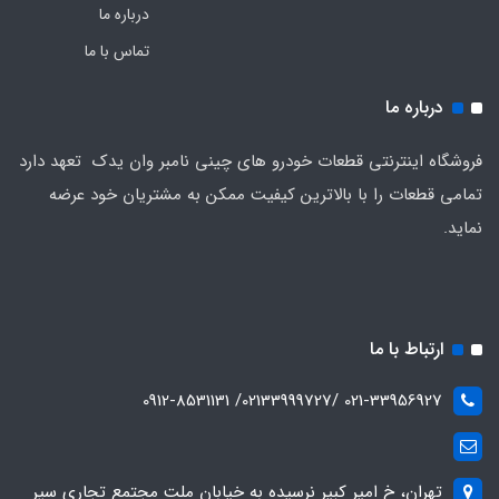
درباره ما
تماس با ما
درباره ما
فروشگاه اینترنتی قطعات خودرو های چینی نامبر وان یدک تعهد دارد
تمامی قطعات را با بالاترین کیفیت ممکن به مشتریان خود عرضه
نماید.
ارتباط با ما
021-33956927 /02133999727/ 0912-8531131
تهران، خ امیر کبیر نرسیده به خیابان ملت مجتمع تجاری سپر